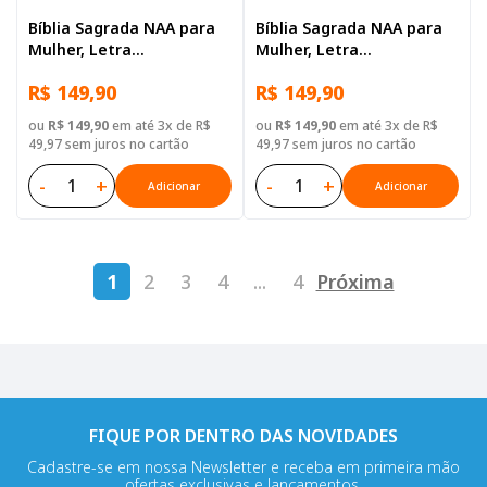
Bíblia Sagrada NAA para
Bíblia Sagrada NAA para
Mulher, Letra
Mulher, Letra
Supergigante, com
Supergigante, com
R$ 149,90
R$ 149,90
palavras de Jesus
palavras de Jesus
destacadas, Tamanho
destacadas, com mapa,
ou
R$ 149,90
em até 3x de R$
ou
R$ 149,90
em até 3x de R$
Grande, Capa Couro
Capa Couro Sintético
49,97 sem juros no cartão
49,97 sem juros no cartão
Sintético Rosa
Rosa Azul
-
+
-
+
Adicionar
Adicionar
1
2
3
4
...
4
Próxima
FIQUE POR DENTRO DAS NOVIDADES
Cadastre-se em nossa Newsletter e receba em primeira mão
ofertas exclusivas e lançamentos.