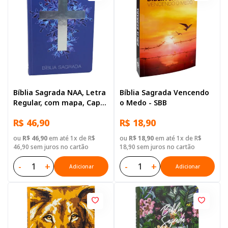
Bíblia Sagrada NAA, Letra
Bíblia Sagrada Vencendo
Regular, com mapa, Capa
o Medo - SBB
Dura Azul Cruz
R$ 46,90
R$ 18,90
ou
R$ 46,90
em até 1x de R$
ou
R$ 18,90
em até 1x de R$
46,90 sem juros no cartão
18,90 sem juros no cartão
-
+
-
+
Adicionar
Adicionar