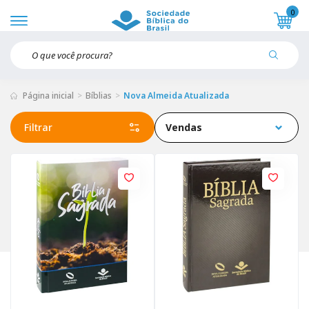
0
Página inicial
Bíblias
Nova Almeida Atualizada
Filtrar