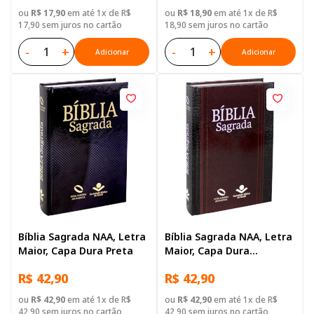
Terracota
ou
R$ 17,90
em até 1x de R$
ou
R$ 18,90
em até 1x de R$
17,90 sem juros no cartão
18,90 sem juros no cartão
-
+
-
+
Adicionar
Adicionar
Bíblia Sagrada NAA, Letra
Bíblia Sagrada NAA, Letra
Maior, Capa Dura Preta
Maior, Capa Dura
Ilustrada: Preta
R$ 42,90
R$ 42,90
ou
R$ 42,90
em até 1x de R$
ou
R$ 42,90
em até 1x de R$
42,90 sem juros no cartão
42,90 sem juros no cartão