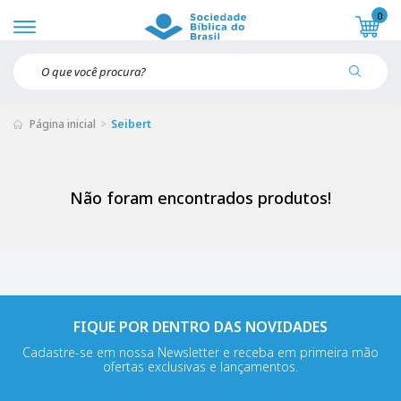
0
Página inicial
Seibert
Não foram encontrados produtos!
FIQUE POR DENTRO DAS NOVIDADES
Cadastre-se em nossa Newsletter e receba em primeira mão
ofertas exclusivas e lançamentos.