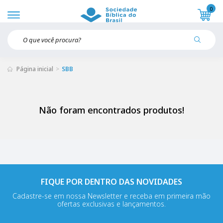
0
Página inicial
SBB
Não foram encontrados produtos!
FIQUE POR DENTRO DAS NOVIDADES
Cadastre-se em nossa Newsletter e receba em primeira mão
ofertas exclusivas e lançamentos.