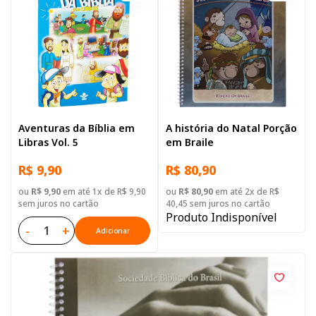
Aventuras da Bíblia em
A história do Natal Porção
Libras Vol. 5
em Braile
R$ 9,90
R$ 80,90
ou
R$ 9,90
em até 1x de R$ 9,90
ou
R$ 80,90
em até 2x de R$
sem juros no cartão
40,45 sem juros no cartão
Produto Indisponível
-
+
Adicionar