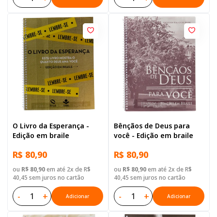
O Livro da Esperança -
Bênçãos de Deus para
Edição em braile
você - Edição em braile
R$ 80,90
R$ 80,90
ou
R$ 80,90
em até 2x de R$
ou
R$ 80,90
em até 2x de R$
40,45 sem juros no cartão
40,45 sem juros no cartão
-
+
-
+
Adicionar
Adicionar