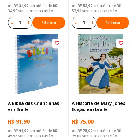
ou
R$ 34,90
em até 1x de R$
ou
R$ 53,90
em até 1x de R$
34,90 sem juros no cartão
53,90 sem juros no cartão
-
+
-
+
Adicionar
Adicionar
A Bíblia das Criancinhas –
A História de Mary Jones
em Braile
Edição em braile
R$ 91,90
R$ 75,00
ou
R$ 91,90
em até 2x de R$
ou
R$ 75,00
em até 1x de R$
45,95 sem juros no cartão
75,00 sem juros no cartão