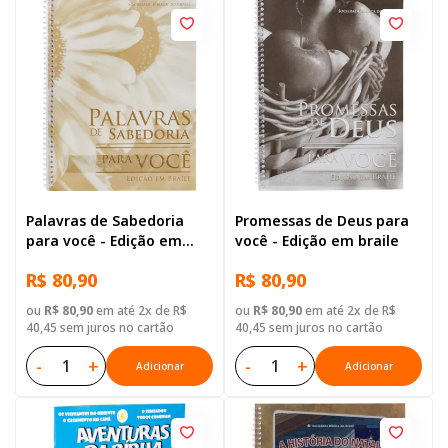
Palavras de Sabedoria
Promessas de Deus para
para você - Edição em
você - Edição em braile
braile
R$ 80,90
R$ 80,90
ou
R$ 80,90
em até 2x de R$
ou
R$ 80,90
em até 2x de R$
40,45 sem juros no cartão
40,45 sem juros no cartão
-
+
-
+
Adicionar
Adicionar