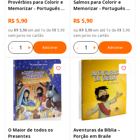
Provérbios para Colorir e
Salmos para Colorir e
Memorizar - Português e
Memorizar - Português e
Libras
Libras
R$ 5,90
R$ 5,90
ou
R$ 5,90
em até 1x de R$ 5,90
ou
R$ 5,90
em até 1x de R$ 5,90
sem juros no cartão
sem juros no cartão
-
+
-
+
Adicionar
Adicionar
O Maior de todos os
Aventuras da Bíblia –
Presentes
Porção em Braile