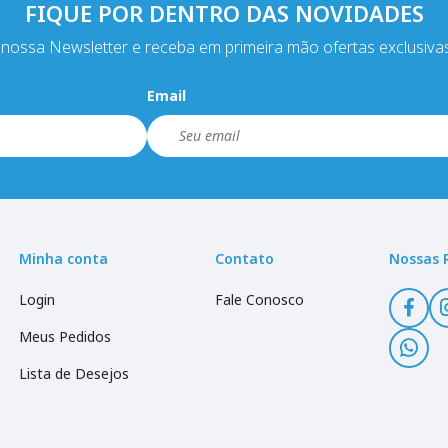
FIQUE POR DENTRO DAS NOVIDADES
nossa Newsletter e receba em primeira mão ofertas exclusiva
Email
Minha conta
Contato
Nossas 
Login
Fale Conosco
Meus Pedidos
Lista de Desejos