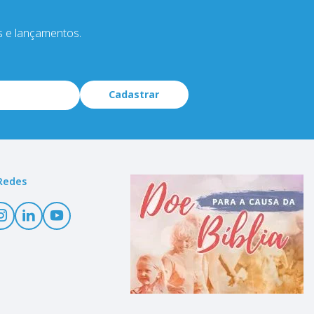
s e lançamentos.
Cadastrar
Redes