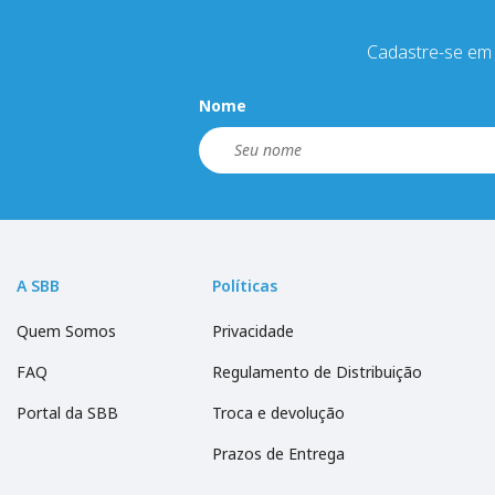
Cadastre-se em 
Nome
A SBB
Políticas
Quem Somos
Privacidade
FAQ
Regulamento de Distribuição
Portal da SBB
Troca e devolução
Prazos de Entrega