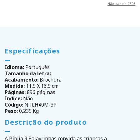
Não sabe o CEP?
Especificações
Idioma:
Português
Tamanho da letra:
Acabamento:
Brochura
Medida:
11,5 X 16,5 cm
Páginas:
896 páginas
Índice:
Não
Código:
NTLH40M-3P
Peso:
0,235 Kg
Descrição do produto
A Bíblia 3 Palavrinhas convida as crianças a