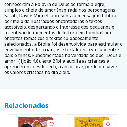
conhecerem a Palavra de Deus de forma alegre,
simples e cheia de amor. Inspirada nos personagens
Sarah, Davi e Miguel, apresenta a mensagem bíblica
por meio de ilustrações encantadoras e textos
acessíveis, despertando o interesse dos pequenos e
incentivando momentos de leitura em família.Com
encartes temáticos e textos cuidadosamente
selecionados, a Bíblia foi desenvolvida para estimular o
envolvimento das crianças e fortalecer o vínculo entre
pais e filhos. Fundamentada na verdade de que “Deus é
amor” (1João 4.8), esta Bíblia auxilia as crianças a
aprenderem, desde cedo, a amar, orar, perdoar e viver
os valores cristãos no dia a dia.
Relacionados