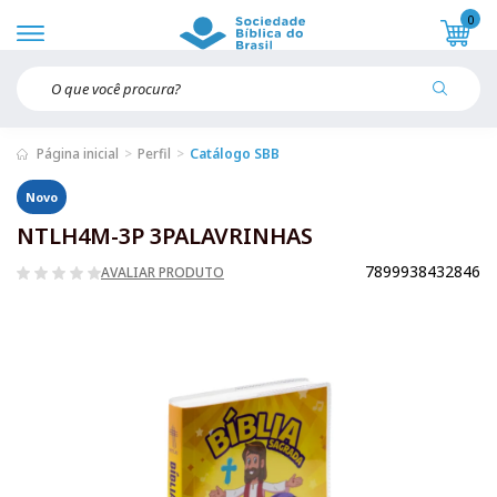
0
Página inicial
Perfil
Catálogo SBB
Novo
NTLH4M-3P 3PALAVRINHAS
7899938432846
AVALIAR PRODUTO