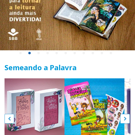
Semeando a Palavra