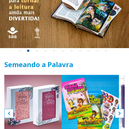
Semeando a Palavra