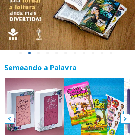
Semeando a Palavra