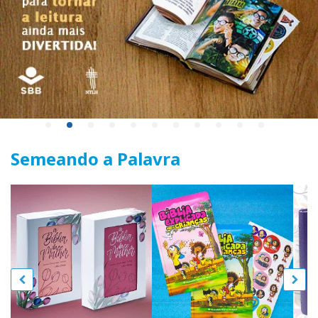
Semeando a Palavra