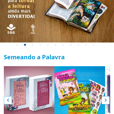
Semeando a Palavra