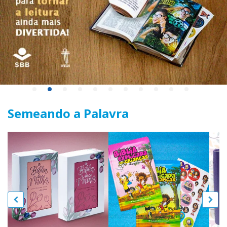
Semeando a Palavra