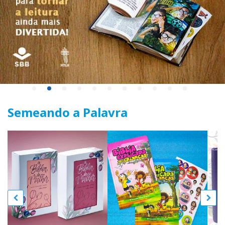
Semeando a Palavra