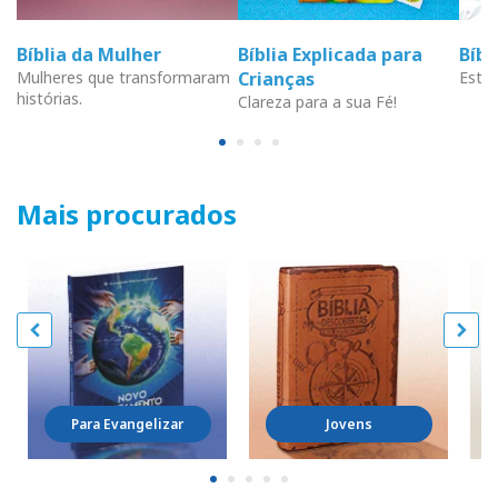
Bíblia da Mulher
Bíblia Explicada para
Bíb
Mulheres que transformaram
Crianças
Estud
histórias.
Clareza para a sua Fé!
Mais procurados
Para Evangelizar
Jovens