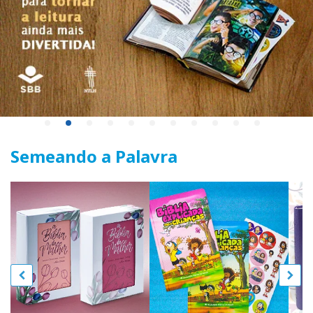
Semeando a Palavra