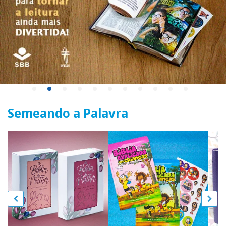
Semeando a Palavra