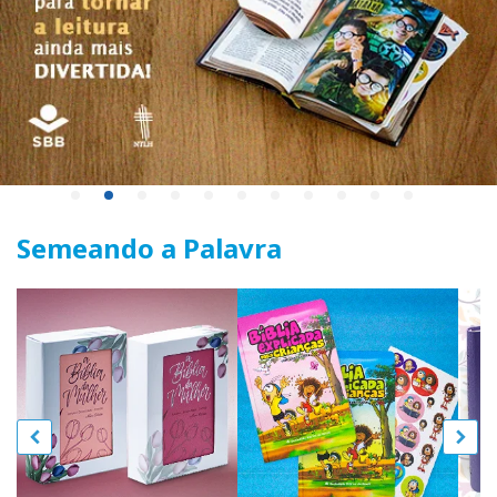
Semeando a Palavra