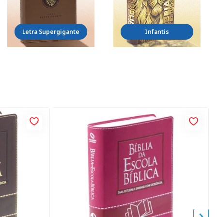
Letra Supergigante
Infantis