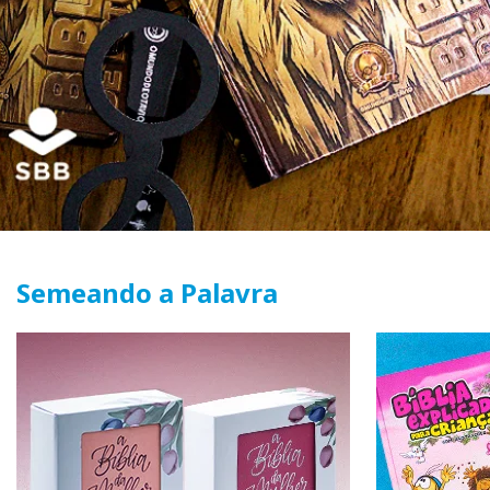
Semeando a Palavra