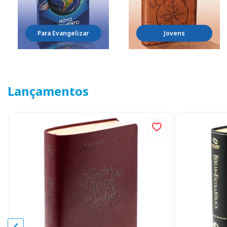
Para Evangelizar
Jovens
Lançamentos