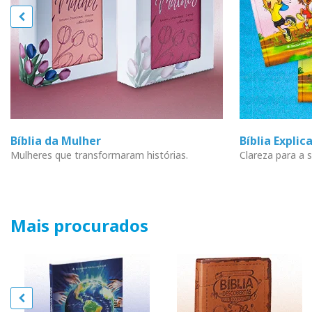
Bíblia da Mulher
Bíblia Explic
Mulheres que transformaram histórias.
Clareza para a s
Mais procurados