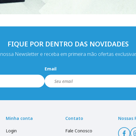
FIQUE POR DENTRO DAS NOVIDADES
nossa Newsletter e receba em primeira mão ofertas exclusiva
Email
Minha conta
Contato
Nossas 
Login
Fale Conosco