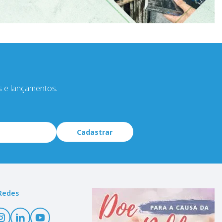
s e lançamentos.
Cadastrar
Redes