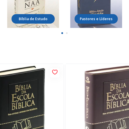
Bíblia de Estudo
Pastores e Líderes