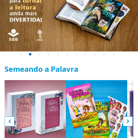
Semeando a Palavra