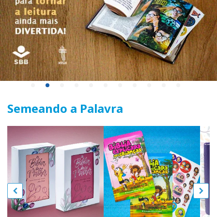
Semeando a Palavra