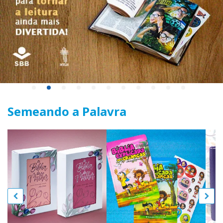
Semeando a Palavra