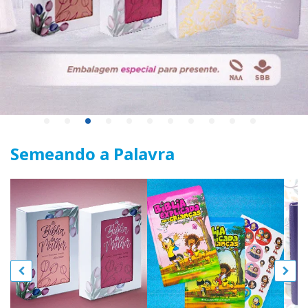
Semeando a Palavra