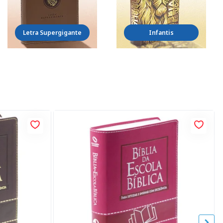
Letra Supergigante
Infantis