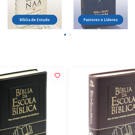
Bíblia de Estudo
Pastores e Líderes