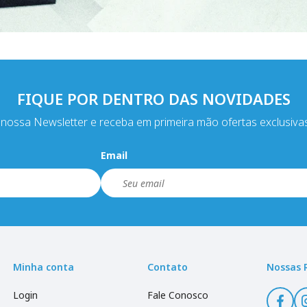
FIQUE POR DENTRO DAS NOVIDADES
nossa Newsletter e receba em primeira mão ofertas exclusiva
Email
Minha conta
Contato
Nossas 
Login
Fale Conosco