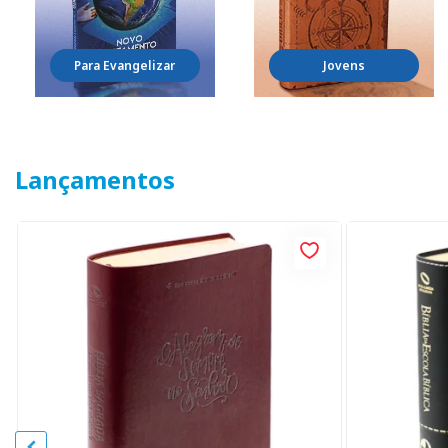
Para Evangelizar
Jovens
Lançamentos