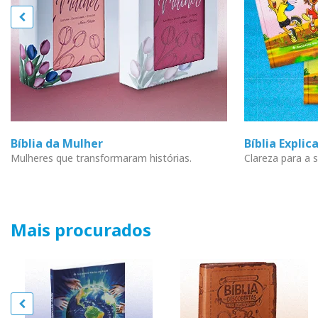
Bíblia da Mulher
Bíblia Explic
Mulheres que transformaram histórias.
Clareza para a s
Mais procurados