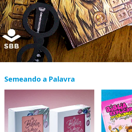
Semeando a Palavra