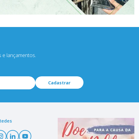
s e lançamentos.
Cadastrar
Redes