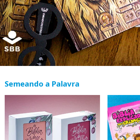
Semeando a Palavra