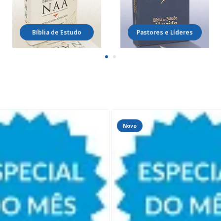
Bíblia de Estudo
Pastores e Líderes
Novo