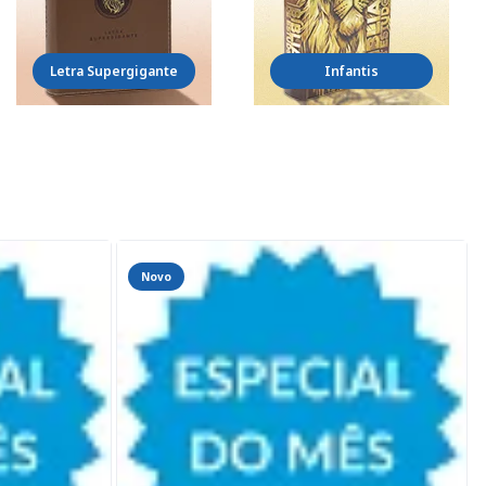
Letra Supergigante
Infantis
Novo