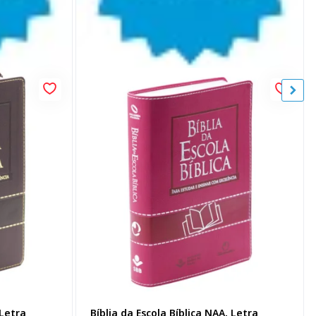
 Letra
Bíblia da Escola Bíblica NAA, Letra