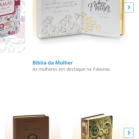
Bíblia da Mulher
L
As mulheres em destaque na Palavras.
En