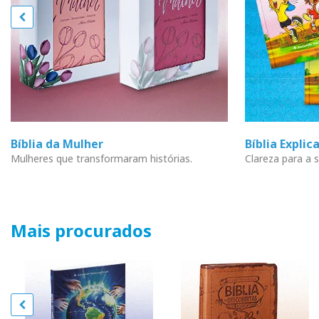
Bíblia da Mulher
Bíblia Explic
Mulheres que transformaram histórias.
Clareza para a s
Mais procurados