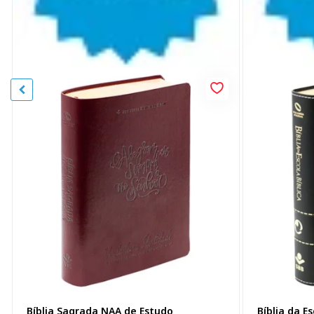
Bíblia Sagrada NAA de Estudo
Bíblia da E