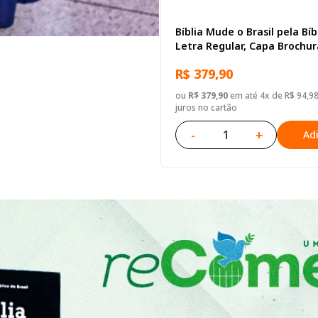
Bíblia Mude o Brasil pela Bíb
Letra Regular, Capa Brochu
Biblias
R$ 379,90
ou
R$ 379,90
em até 4x de R$ 94,9
juros no cartão
-
+
Ad