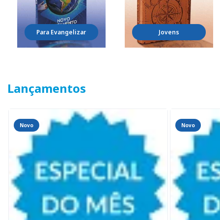
Para Evangelizar
Jovens
Lançamentos
Novo
Novo