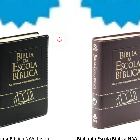
scola Bíblica NAA, Letra
Bíblia da Escola Bíblica NAA,