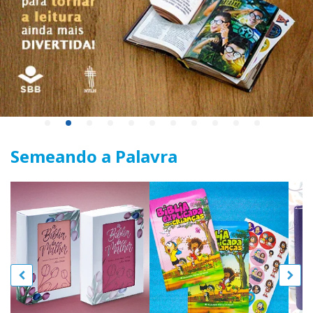
Semeando a Palavra