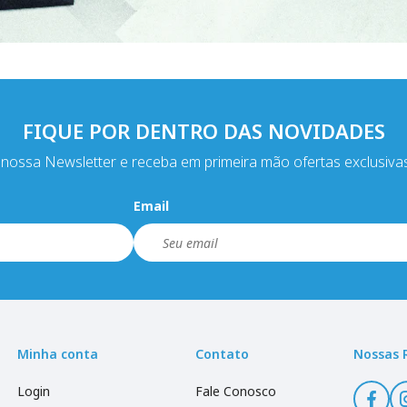
FIQUE POR DENTRO DAS NOVIDADES
nossa Newsletter e receba em primeira mão ofertas exclusiva
Email
Minha conta
Contato
Nossas 
Login
Fale Conosco