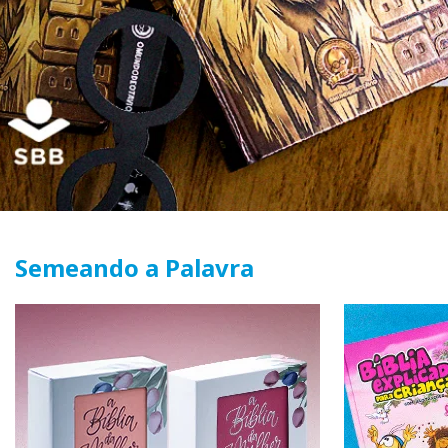
Semeando a Palavra