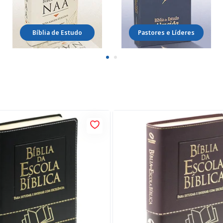
Bíblia de Estudo
Pastores e Líderes