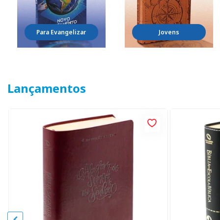
Para Evangelizar
Jovens
Lançamentos