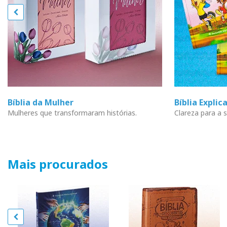
Bíblia da Mulher
Bíblia Explic
Mulheres que transformaram histórias.
Clareza para a s
Mais procurados