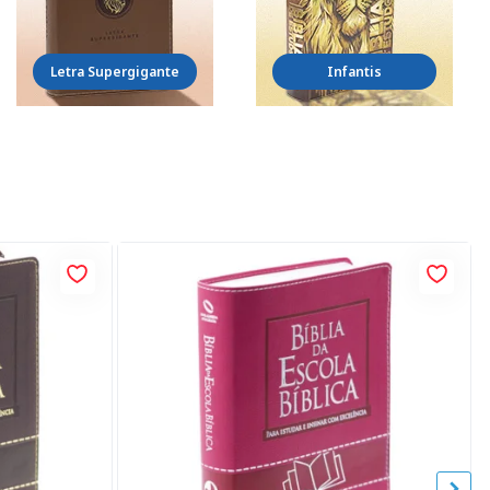
Letra Supergigante
Infantis