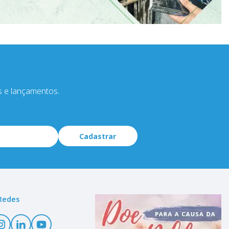
s e lançamentos.
Cadastrar
Redes