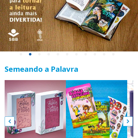
Semeando a Palavra