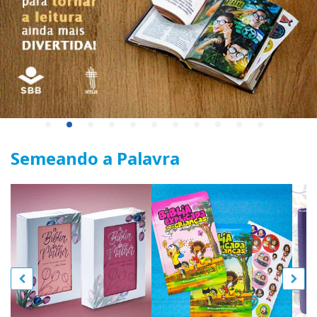
Semeando a Palavra