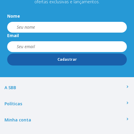
ofertas exclusivas e lançamentos.
Nome
Email
Cadastrar
A SBB
Políticas
Minha conta