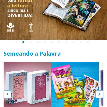
Semeando a Palavra