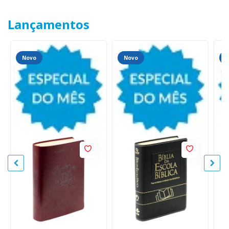
Lançamentos
Novo
Novo