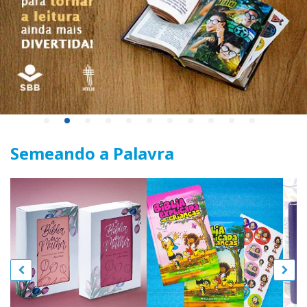
Semeando a Palavra