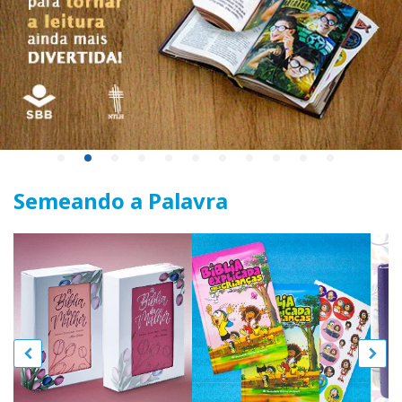
Semeando a Palavra