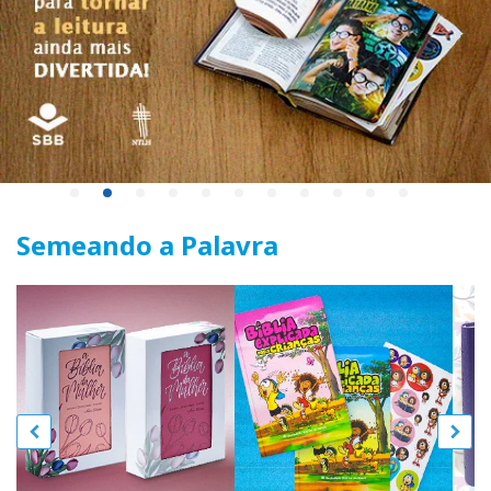
Semeando a Palavra