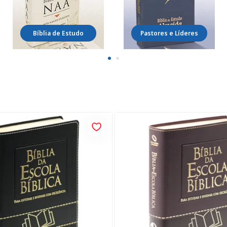
Bíblia de Estudo
Pastores e Líderes