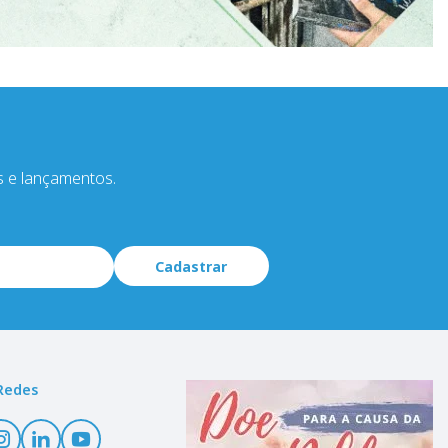
s e lançamentos.
Cadastrar
Redes