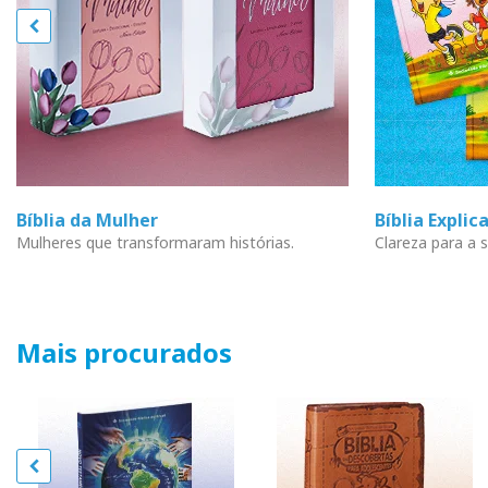
Bíblia da Mulher
Bíblia Explic
Mulheres que transformaram histórias.
Clareza para a s
Mais procurados