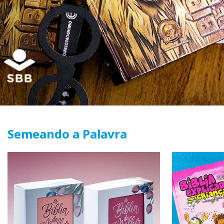
Semeando a Palavra