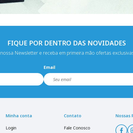
FIQUE POR DENTRO DAS NOVIDADES
nossa Newsletter e receba em primeira mão ofertas exclusiva
Email
Minha conta
Contato
Nossas 
Login
Fale Conosco