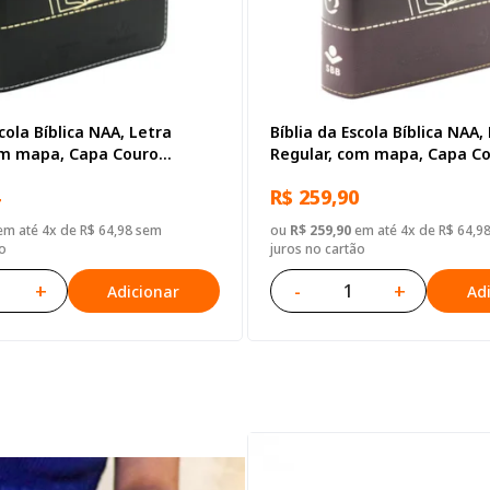
scola Bíblica NAA, Letra
Bíblia da Escola Bíblica NAA,
om mapa, Capa Couro
Regular, com mapa, Capa C
reta
Sintético Vinho
R$ 259,90
m até 4x de R$ 64,98 sem
ou
R$ 259,90
em até 4x de R$ 64,9
o
juros no cartão
+
-
+
Adicionar
Ad