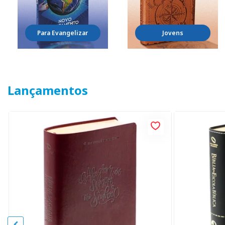
Para Evangelizar
Jovens
Lançamentos