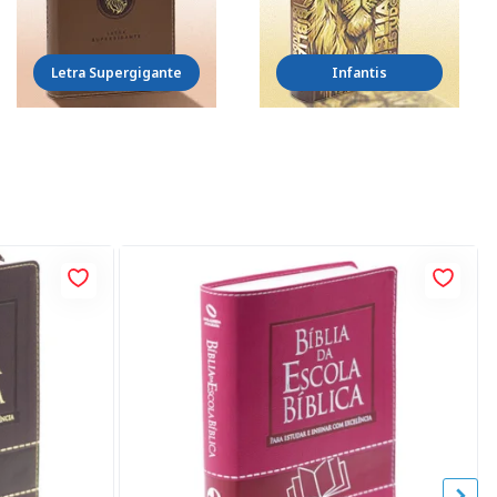
Letra Supergigante
Infantis