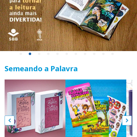
Semeando a Palavra