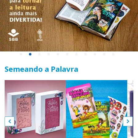
Semeando a Palavra